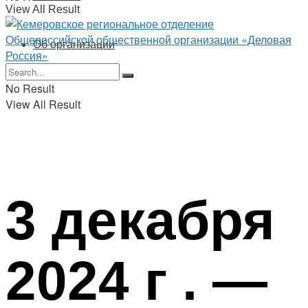
View All Result
Об организации
No Result
View All Result
3 декабря
2024 г . —