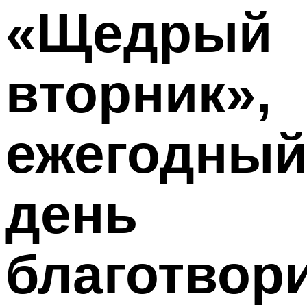
«Щедрый
вторник»,
ежегодны
день
благотвор