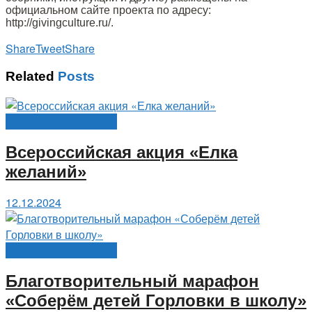
официальном сайте проекта по адресу:
http://givingculture.ru/.
Share
Tweet
Share
Related
Posts
Благотворительность
Всероссийская акция «Елка
желаний»
12.12.2024
Благотворительность
Благотворительный марафон
«Соберём детей Горловки в школу»