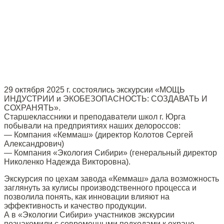
29 октября 2025 г. состоялись экскурсии «МОЩЬ
ИНДУСТРИИ и ЭКОБЕЗОПАСНОСТЬ: СОЗДАВАТЬ И
СОХРАНЯТЬ».
Старшеклассники и преподаватели школ г. Юрга
побывали на предприятиях наших делороссов:
— Компания «Кеммаш» (директор Колотов Сергей
Александрович)
— Компания «Экология Сибири» (генеральный директор
Николенко Надежда Викторовна).
Экскурсия по цехам завода «Кеммаш» дала возможность
заглянуть за кулисы производственного процесса и
позволила понять, как инновации влияют на
эффективность и качество продукции.
А в «Экологии Сибири» участников экскурсии
познакомили с современными подходами к охране