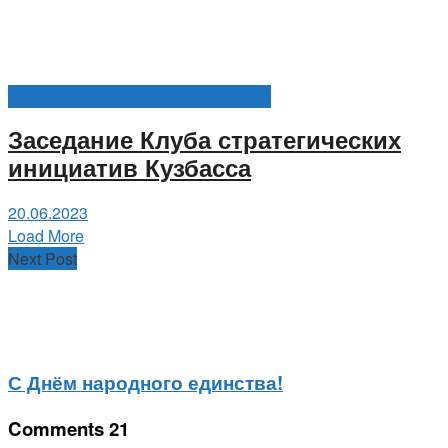
Сильные идеи для нового времени
Заседание Клуба стратегических
инициатив Кузбасса
20.06.2023
Load More
Next Post
С Днём народного единства!
Comments
21