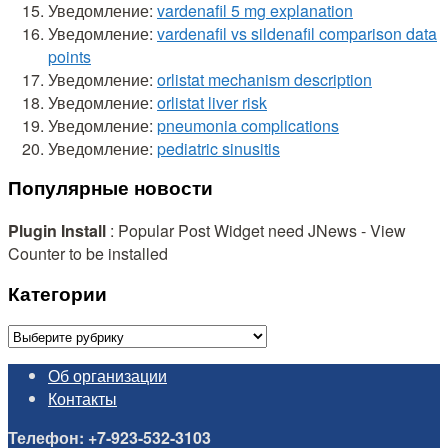
Уведомление:
vardenafil 5 mg explanation
Уведомление:
vardenafil vs sildenafil comparison data
points
Уведомление:
orlistat mechanism description
Уведомление:
orlistat liver risk
Уведомление:
pneumonia complications
Уведомление:
pediatric sinusitis
Популярные новости
Plugin Install
: Popular Post Widget need JNews - View
Counter to be installed
Категории
Категории
Об организации
Контакты
Телефон: +7-923-532-3103