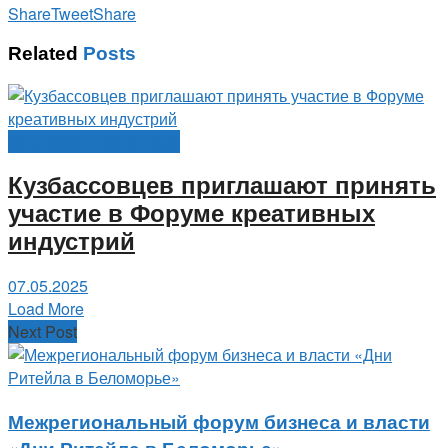
Share
Tweet
Share
Related
Posts
Креативные индустрии
Кузбассовцев приглашают принять
участие в Форуме креативных
индустрий
07.05.2025
Load More
Next Post
Межрегиональный форум бизнеса и власти