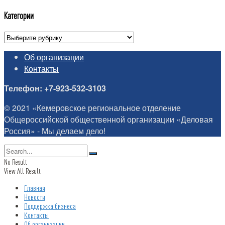
Категории
Категории
Об организации
Контакты
Телефон: +7-923-532-3103
© 2021 «Кемеровское региональное отделение
Общероссийской общественной организации «Деловая
Россия» - Мы делаем дело!
No Result
View All Result
Главная
Новости
Поддержка бизнеса
Контакты
Об организации