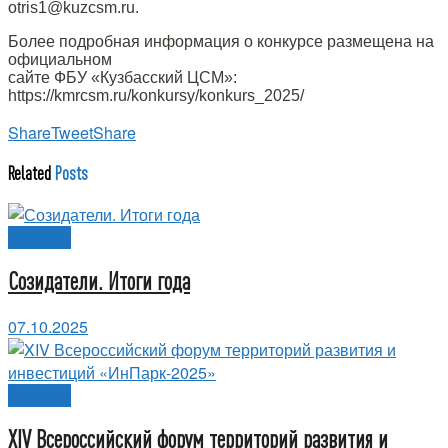
otris1@kuzcsm.ru.
Более подробная информация о конкурсе размещена на
официальном
сайте ФБУ «Кузбасский ЦСМ»:
https://kmrcsm.ru/konkursy/konkurs_2025/
Share
Tweet
Share
Related
Posts
Новости
Созидатели. Итоги года
07.10.2025
Новости
XIV Всероссийский форум территорий развития и