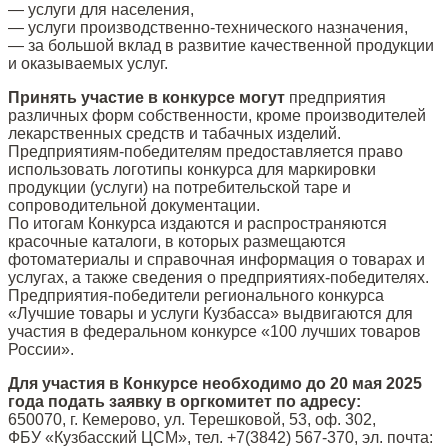
— услуги для населения,
— услуги производственно-технического назначения,
— за большой вклад в развитие качественной продукции
и оказываемых услуг.
Принять участие в конкурсе могут
предприятия
различных форм собственности, кроме производителей
лекарственных средств и табачных изделий.
Предприятиям-победителям предоставляется право
использовать логотипы конкурса для маркировки
продукции (услуги) на потребительской таре и
сопроводительной документации.
По итогам Конкурса издаются и распространяются
красочные каталоги, в которых размещаются
фотоматериалы и справочная информация о товарах и
услугах, а также сведения о предприятиях-победителях.
Предприятия-победители регионального конкурса
«Лучшие товары и услуги Кузбасса» выдвигаются для
участия в федеральном конкурсе «100 лучших товаров
России».
Для участия в Конкурсе необходимо до 20 мая 2025
года подать заявку в оргкомитет по адресу:
650070, г. Кемерово, ул. Терешковой, 53, оф. 302,
ФБУ «Кузбасский ЦСМ», тел. +7(3842) 567-370, эл. почта: