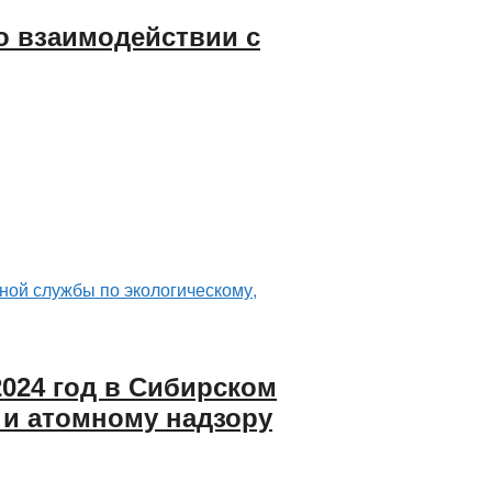
о взаимодействии с
024 год в Сибирском
 и атомному надзору