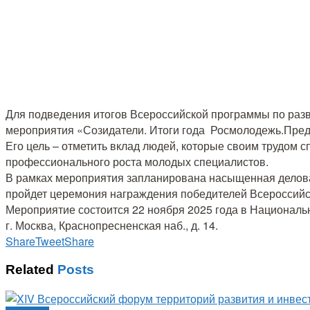
️Для подведения итогов Всероссийской программы по ра
мероприятия «Созидатели. Итоги года Росмолодежь.Пре
Его цель – отметить вклад людей, которые своим трудом
профессионального роста молодых специалистов.
В рамках мероприятия запланирована насыщенная делова
пройдет церемония награждения победителей Всероссий
Мероприятие состоится 22 ноября 2025 года в Националь
г. Москва, Краснопресненская наб., д. 14.
Share
Tweet
Share
Related
Posts