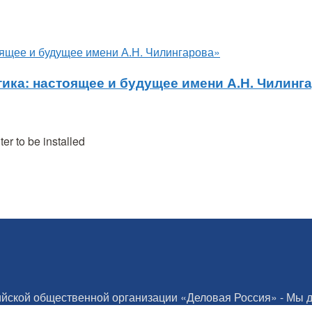
а: настоящее и будущее имени А.Н. Чилинг
r to be installed
йской общественной организации «Деловая Россия» - Мы д