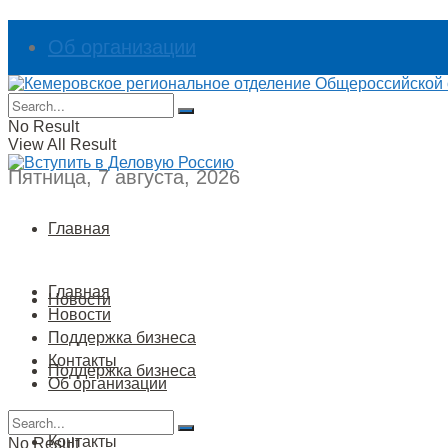
Об организации
Контакты
No Result
View All Result
Пятница, 7 августа, 2026
Главная
Главная
Новости
Новости
Поддержка бизнеса
Контакты
Поддержка бизнеса
Об организации
Контакты
No Result