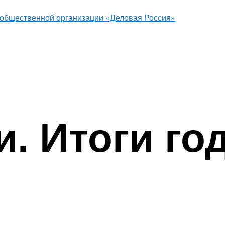
. Итоги го