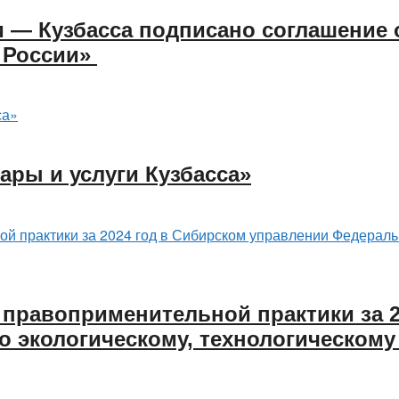
и — Кузбасса подписано соглашение 
 России»
ары и услуги Кузбасса»
 правоприменительной практики за 2
 экологическому, технологическому