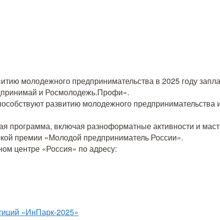
звитию молодежного предпринимательства в 2025 году зап
дпринимай и Росмолодежь.Профи».
 способствуют развитию молодежного предпринимательства 
я программа, включая разноформатные активности и масте
ской премии «Молодой предприниматель России».
ном центре «Россия» по адресу: