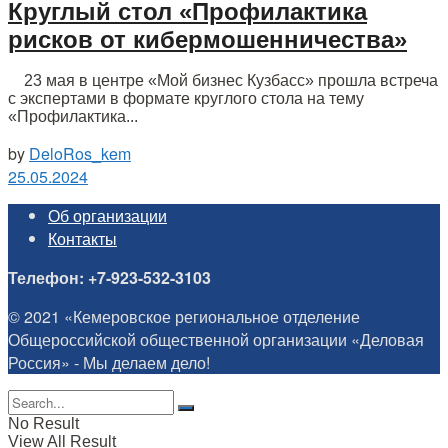
Круглый стол «Профилактика
рисков от кибермошенничества»
23 мая в центре «Мой бизнес Кузбасс» прошла встреча
с экспертами в формате круглого стола на тему
«Профилактика...
by
DeloRos_kem
25.05.2024
Об организации
Контакты
Телефон: +7-923-532-3103
© 2021 «Кемеровское региональное отделение
Общероссийской общественной организации «Деловая
Россия» - Мы делаем дело!
No Result
View All Result