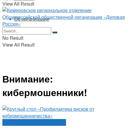
View All Result
Об организации
No Result
View All Result
Внимание:
кибермошенники!
Внимание: кибермошенники!