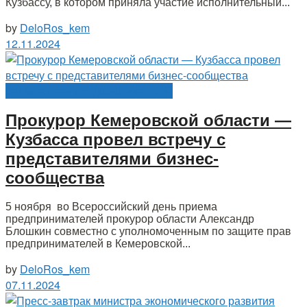
Кузбассу, в котором приняла участие исполнительный...
by
DeloRos_kem
12.11.2024
Защита прав предпринимателей
Прокурор Кемеровской области —
Кузбасса провел встречу с
представителями бизнес-
сообщества
5 ноября во Всероссийский день приема
предпринимателей прокурор области Александр
Блошкин совместно с уполномоченным по защите прав
предпринимателей в Кемеровской...
by
DeloRos_kem
07.11.2024