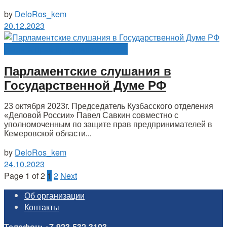
by
DeloRos_kem
20.12.2023
Защита прав предпринимателей
Парламентские слушания в
Государственной Думе РФ
23 октября 2023г. Председатель Кузбасского отделения
«Деловой России» Павел Савкин совместно с
уполномоченным по защите прав предпринимателей в
Кемеровской области...
by
DeloRos_kem
24.10.2023
Page 1 of 2
1
2
Next
Об организации
Контакты
Телефон: +7-923-532-3103