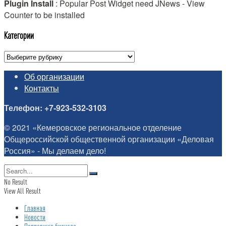
Plugin Install
: Popular Post Widget need JNews - View
Counter to be installed
Категории
Категории
Об организации
Контакты
Телефон: +7-923-532-3103
© 2021 «Кемеровское региональное отделение
Общероссийской общественной организации «Деловая
Россия» - Мы делаем дело!
No Result
View All Result
Главная
Новости