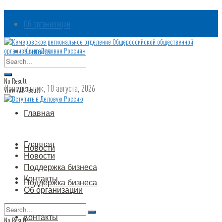
Об организации
Контакты
No Result
Понедельник, 10 августа, 2026
View All Result
Главная
Главная
Новости
Новости
Поддержка бизнеса
Контакты
Поддержка бизнеса
Об организации
Контакты
No Result