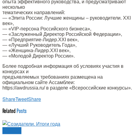
опыта эффективного руководства, и предусматривают
несколько
тематических направлений:
— «Элита России: Лучшие женщины – руководители. XXI
век»,
— «VIP-персона Российского бизнеса»,
— «Заслуженный Директор Российской Федерации»,
— «Предприятие-Лидер.XXI век»,
— «Лучший Руководитель Года»,
— «Женщина-Лидер.XXI век»,
— «Молодой Директор России».
Более подробная информация об условиях участия в
конкурсах и
предъявляемых требованиях размещена на
официальном сайте Ассамблеи:
https://awdrussia.ru/ в разделе «Всероссийские конкурсы».
Share
Tweet
Share
Related
Posts
Новости